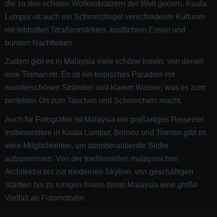
die zu den öchsten Wolkenkratzern der Welt geören. Kuala
Lumpur ist auch ein Schmelztiegel verschiedener Kulturen
mit lebhaften Straßenmärkten, köstlichem Essen und
buntem Nachtleben.
Zudem gibt es in Malaysia viele schöne Inseln, von denen
eine Tioman ist. Es ist ein tropisches Paradies mit
wunderschönen Stränden und klarem Wasser, was es zum
perfekten Ort zum Tauchen und Schnorcheln macht.
Auch für Fotografen ist Malaysia ein großartiges Reiseziel.
Insbesondere in Kuala Lumpur, Borneo und Tioman gibt es
viele Möglichkeiten, um atemberaubende Bilder
aufzunehmen. Von der traditionellen malaysischen
Architektur bis zur modernen Skyline, von geschäftigen
Städten bis zu ruhigen Inseln bietet Malaysia eine große
Vielfalt an Fotomotiven.