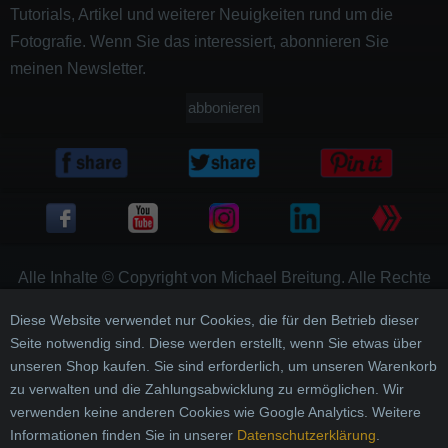
Tutorials, Artikel und weiterer Neuigkeiten rund um die
Fotografie. Wenn Sie das interessiert, abonnieren Sie
meinen Newsletter.
abbonieren
Alle Inhalte © Copyright von Michael Breitung. Alle Rechte
vorbehalten
Diese Website verwendet nur Cookies, die für den Betrieb dieser
Impressum
Seite notwendig sind. Diese werden erstellt, wenn Sie etwas über
unseren Shop kaufen. Sie sind erforderlich, um unseren Warenkorb
Datenschutzerklärung
zu verwalten und die Zahlungsabwicklung zu ermöglichen. Wir
Haftungsausschluss
verwenden keine anderen Cookies wie Google Analytics. Weitere
Informationen finden Sie in unserer
Datenschutzerklärung
.
AGB