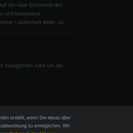
auf die raue Schönheit des
en und besondere
 dieser Landschaft wider, so
er Neuigkeiten rund um die
den erstellt, wenn Sie etwas über
gsabwicklung zu ermöglichen. Wir