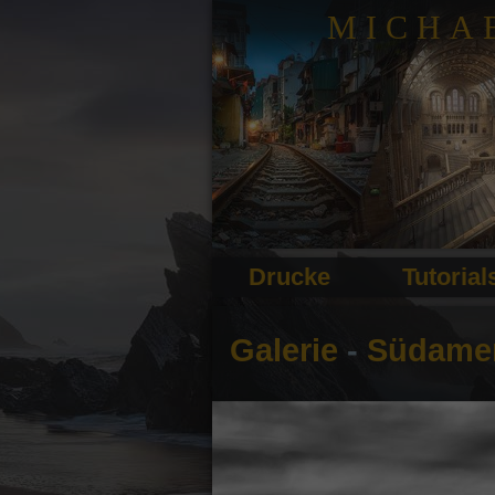
MICHA
Drucke
Tutorial
Galerie
-
Südamer