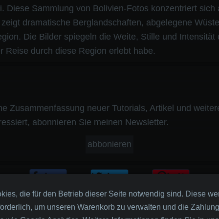
. Diese Sammlung von Bolivien-Fotos konzentriert sich 
d zeigt dramatische Berglandschaften, abgelegene Wüst
on. Die Bilder spiegeln die Weite, Stille und Intensität
r Reise durch diese Region erlebt habe.
ne Zusammenfassung neuer Tutorials, Artikel und weiter
ressiert, abonnieren Sie meinen Newsletter.
abbonieren
es, die für den Betrieb dieser Seite notwendig sind. Diese wer
forderlich, um unseren Warenkorb zu verwalten und die Zahlun