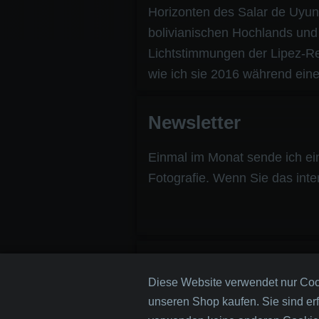
Horizonten des Salar de Uyuni
bolivianischen Hochlands un
Lichtstimmungen der Lipez-Regi
wie ich sie 2016 während eine
Newsletter
Einmal im Monat sende ich ei
Fotografie. Wenn Sie das inte
Diese Website verwendet nur Cooki
unseren Shop kaufen. Sie sind er