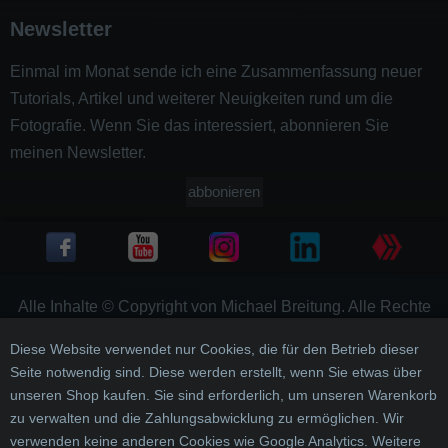
Newsletter
Einmal im Monat sende ich eine Zusammenfassung neuer
Tutorials, Artikel und weiterer Neuigkeiten rund um die
Fotografie. Wenn Sie das interessiert, abonnieren Sie
meinen Newsletter.
abbonieren
Alle Inhalte © Copyright von Michael Breitung. Alle Rechte
vorbehalten
Diese Website verwendet nur Cookies, die für den Betrieb dieser
Impressum
Seite notwendig sind. Diese werden erstellt, wenn Sie etwas über
unseren Shop kaufen. Sie sind erforderlich, um unseren Warenkorb
Datenschutzerklärung
zu verwalten und die Zahlungsabwicklung zu ermöglichen. Wir
Haftungsausschluss
verwenden keine anderen Cookies wie Google Analytics. Weitere